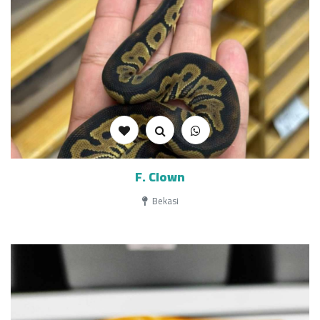
F. Clown
Bekasi