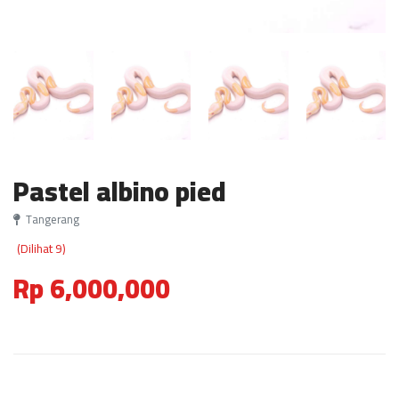
Pastel albino pied
Tangerang
(Dilihat 9)
Rp 6,000,000