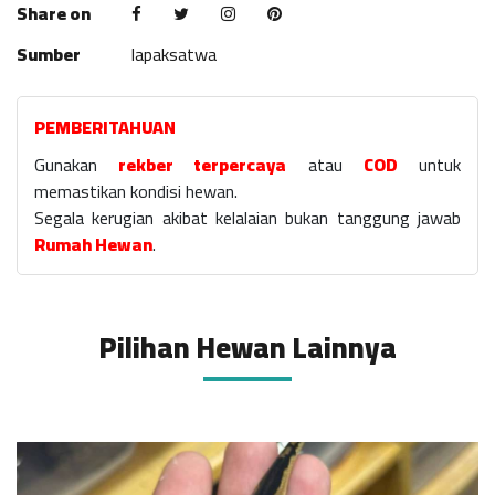
Share on
Sumber
lapaksatwa
PEMBERITAHUAN
Gunakan
rekber terpercaya
atau
COD
untuk
memastikan kondisi hewan.
Segala kerugian akibat kelalaian bukan tanggung jawab
Rumah Hewan
.
Pilihan Hewan Lainnya