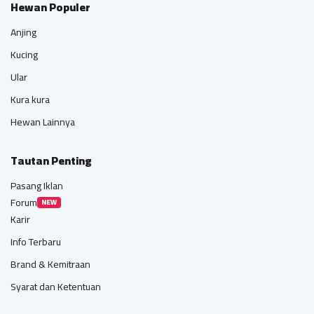
Hewan Populer
Anjing
Kucing
Ular
Kura kura
Hewan Lainnya
Tautan Penting
Pasang Iklan
Forum
NEW
Karir
Info Terbaru
Brand & Kemitraan
Syarat dan Ketentuan