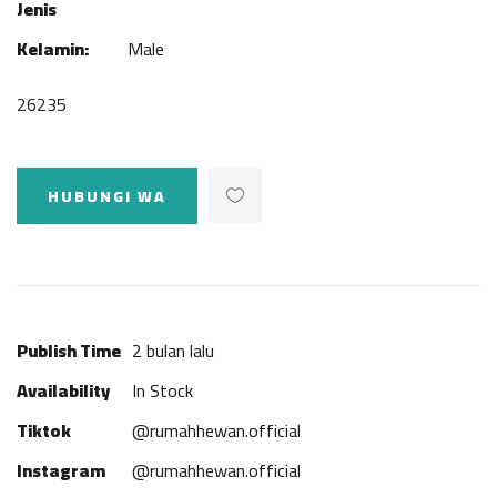
Jenis
Kelamin:
Male
26235
HUBUNGI WA
Publish Time
2 bulan lalu
Availability
In Stock
Tiktok
@rumahhewan.official
Instagram
@rumahhewan.official