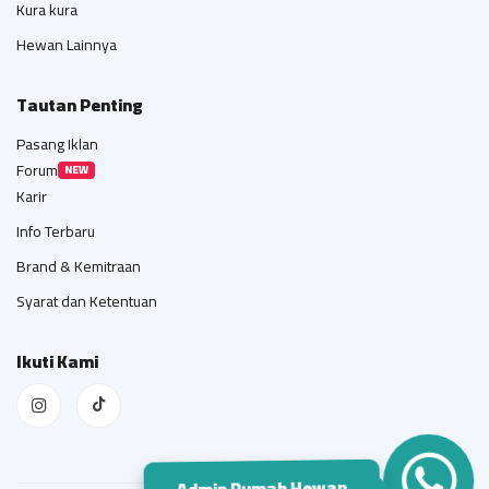
Kura kura
Hewan Lainnya
Tautan Penting
Pasang Iklan
Forum
NEW
Karir
Info Terbaru
Brand & Kemitraan
Syarat dan Ketentuan
Ikuti Kami
Admin Rumah Hewan