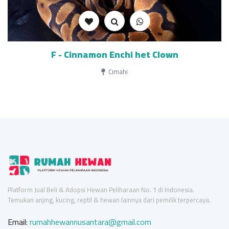
F - Cinnamon Enchi het Clown
Cimahi
Platform Jual Beli & Adopsi Hewan Peliharaan No. 1 di Indonesia.
Temukan anjing, kucing, reptil & hewan lainnya dari pemilik terpercaya.
Email:
rumahhewannusantara@gmail.com