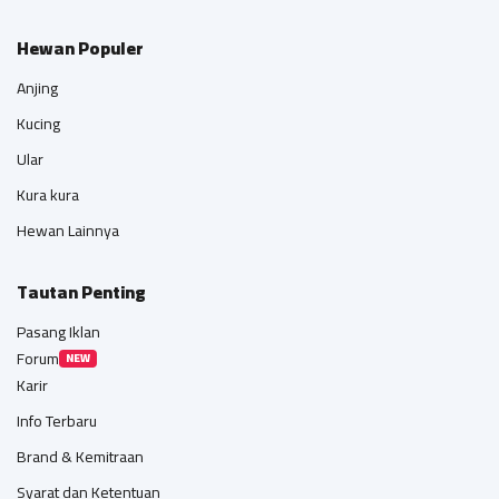
Hewan Populer
Anjing
Kucing
Ular
Kura kura
Hewan Lainnya
Tautan Penting
Pasang Iklan
Forum
NEW
Karir
Info Terbaru
Brand & Kemitraan
Syarat dan Ketentuan