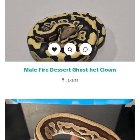
Male Fire Dessert Ghost het Clown
Jakarta