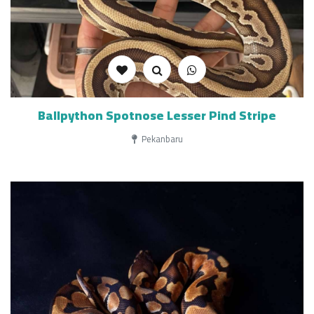
Ballpython Spotnose Lesser Pind Stripe
Pekanbaru