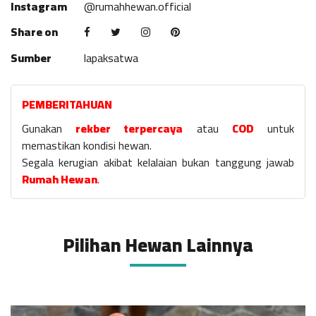
Instagram
@rumahhewan.official
Share on
Sumber
lapaksatwa
PEMBERITAHUAN
Gunakan
rekber terpercaya
atau
COD
untuk
memastikan kondisi hewan.
Segala kerugian akibat kelalaian bukan tanggung jawab
Rumah Hewan
.
Pilihan Hewan Lainnya