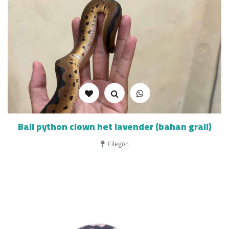
Ball python clown het lavender (bahan grail)
Cilegon