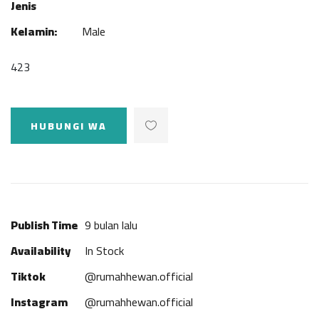
Jenis
Kelamin:
Male
423
HUBUNGI WA
Publish Time
9 bulan lalu
Availability
In Stock
Tiktok
@rumahhewan.official
Instagram
@rumahhewan.official