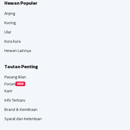
Hewan Populer
Anjing
Kucing
Ular
Kura kura
Hewan Lainnya
Tautan Penting
Pasang Iklan
Forum
NEW
Karir
Info Terbaru
Brand & Kemitraan
Syarat dan Ketentuan