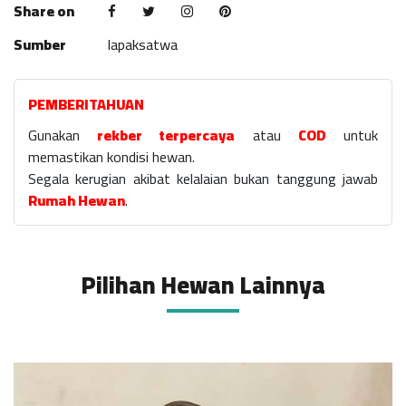
Share on
Sumber
lapaksatwa
PEMBERITAHUAN
Gunakan
rekber terpercaya
atau
COD
untuk
memastikan kondisi hewan.
Segala kerugian akibat kelalaian bukan tanggung jawab
Rumah Hewan
.
Pilihan Hewan Lainnya