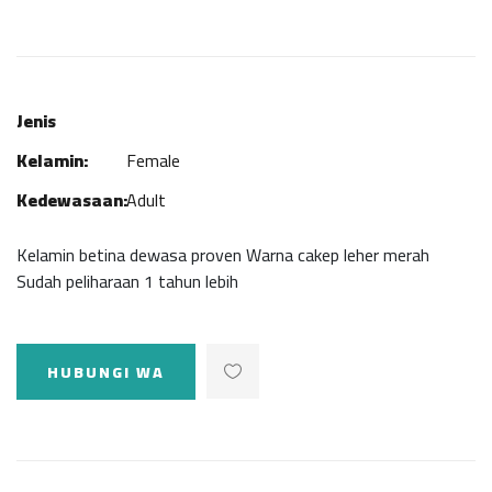
Jenis
Kelamin:
Female
Kedewasaan:
Adult
Kelamin betina dewasa proven Warna cakep leher merah
Sudah peliharaan 1 tahun lebih
HUBUNGI WA