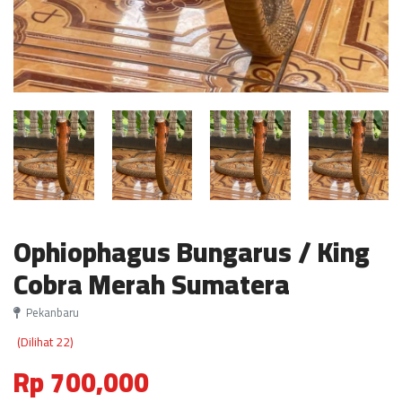
Ophiophagus Bungarus / King
Cobra Merah Sumatera
Pekanbaru
(Dilihat 22)
Rp 700,000