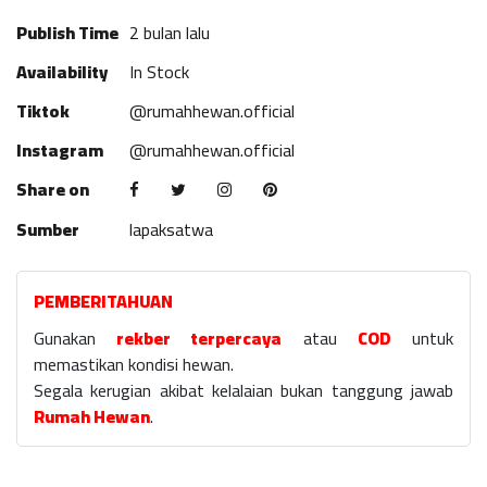
Publish Time
2 bulan lalu
Availability
In Stock
Tiktok
@rumahhewan.official
Instagram
@rumahhewan.official
Share on
Sumber
lapaksatwa
PEMBERITAHUAN
Gunakan
rekber terpercaya
atau
COD
untuk
memastikan kondisi hewan.
Segala kerugian akibat kelalaian bukan tanggung jawab
Rumah Hewan
.