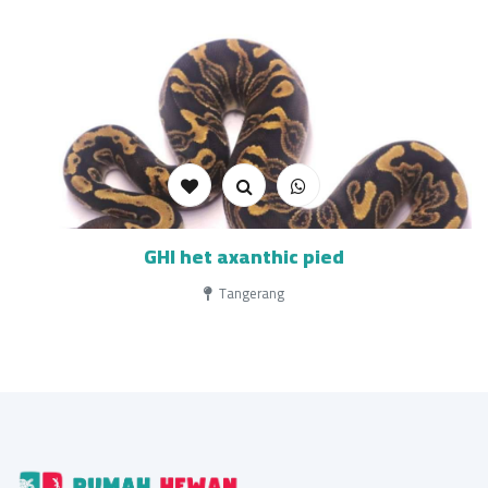
GHI het axanthic pied
Tangerang