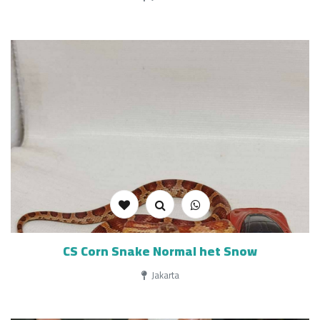
CS Corn Snake Normal het Snow
Jakarta