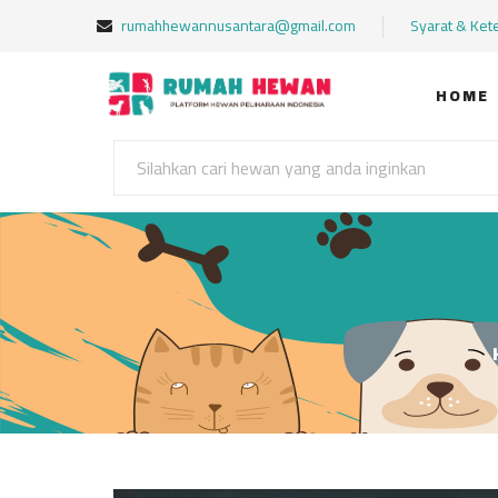
rumahhewannusantara@gmail.com
Syarat & Ket
HOME