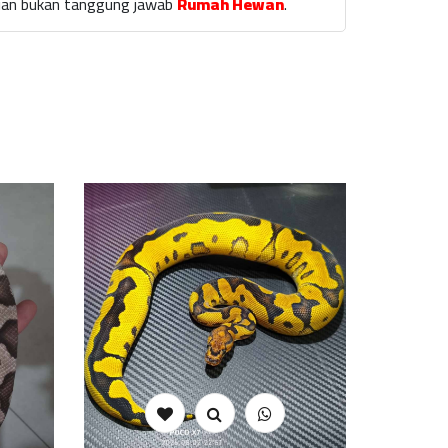
laian bukan tanggung jawab
Rumah Hewan
.