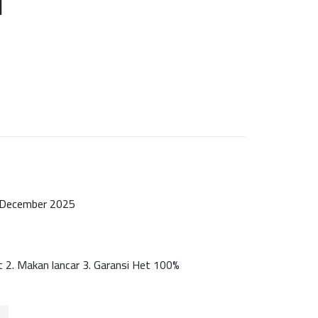
d
 December 2025
it 2. Makan lancar 3. Garansi Het 100%