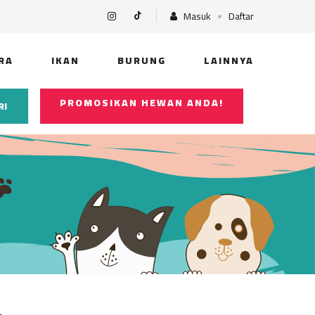
Masuk
Daftar
RA
IKAN
BURUNG
LAINNYA
PROMOSIKAN HEWAN ANDA!
RI