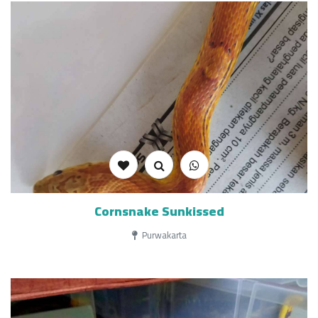
Cornsnake Sunkissed
Purwakarta