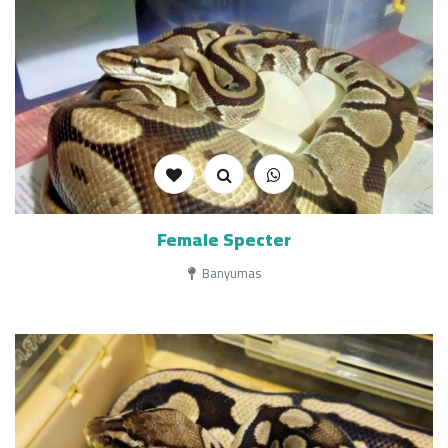
Female Specter
Banyumas