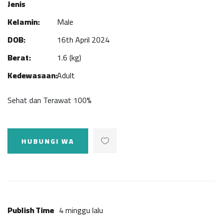
Jenis
Kelamin:
Male
DOB:
16th April 2024
Berat:
1.6 (kg)
Kedewasaan:
Adult
Sehat dan Terawat 100%
HUBUNGI WA
Publish Time
4 minggu lalu