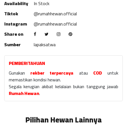
Availability
In Stock
Tiktok
@rumahhewan.official
Instagram
@rumahhewan.official
Share on
Sumber
lapaksatwa
PEMBERITAHUAN
Gunakan
rekber terpercaya
atau
COD
untuk
memastikan kondisi hewan.
Segala kerugian akibat kelalaian bukan tanggung jawab
Rumah Hewan
.
Pilihan Hewan Lainnya