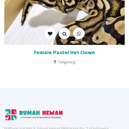
Female Pastel Het Clown
Tangerang
Platform Jual Beli & Adopsi Hewan Peliharaan No. 1 di Indonesia.