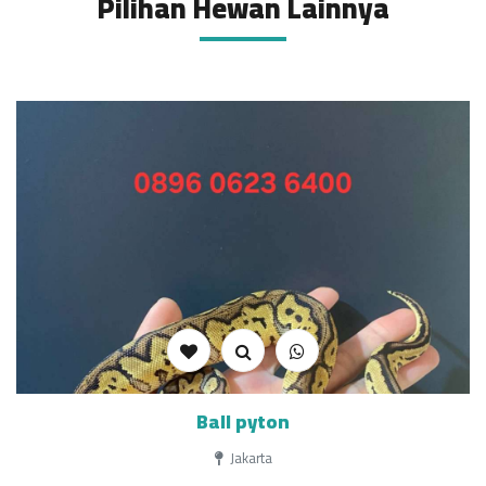
Pilihan Hewan Lainnya
Ball pyton
Jakarta