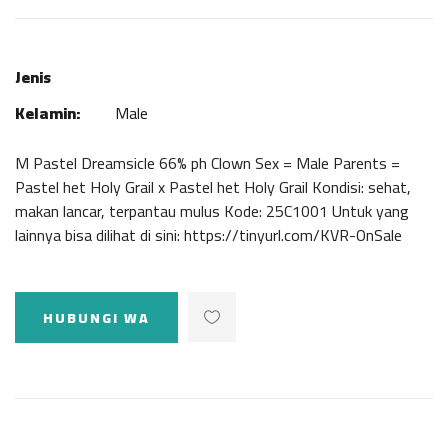
Jenis
Kelamin:
Male
M Pastel Dreamsicle 66% ph Clown Sex = Male Parents =
Pastel het Holy Grail x Pastel het Holy Grail Kondisi: sehat,
makan lancar, terpantau mulus Kode: 25C1001 Untuk yang
lainnya bisa dilihat di sini: https://tinyurl.com/KVR-OnSale
HUBUNGI WA