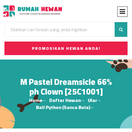
PROMOSIKAN HEWAN ANDA!
M Pastel Dreamsicle 66%
ph Clown [25C1001]
Home
Daftar Hewan
Ular
Ball Python (Sanca Bola)