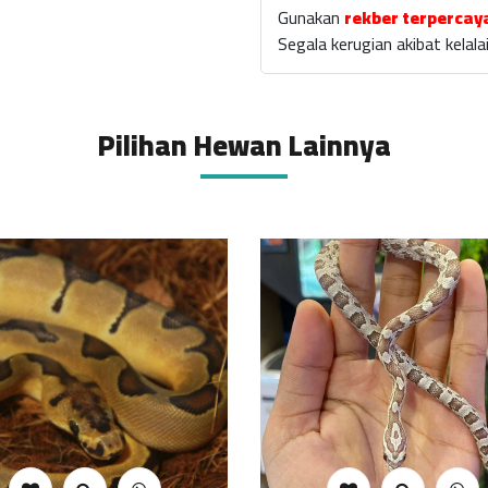
Gunakan
rekber terpercay
Segala kerugian akibat kela
Pilihan Hewan Lainnya