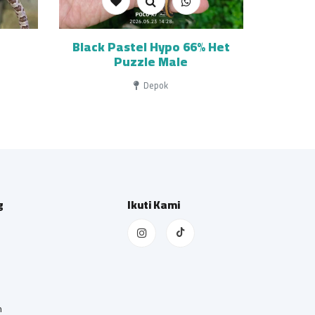
Black Pastel Hypo 66% Het
Puzzle Male
Depok
g
Ikuti Kami
n