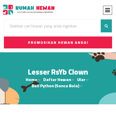
PROMOSIKAN HEWAN ANDA!
Lesser RsYb Clown
Home
Daftar Hewan
Ular
Ball Python (Sanca Bola)