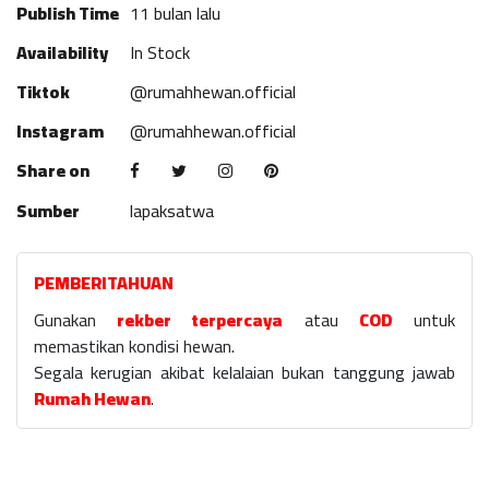
Publish Time
11 bulan lalu
Availability
In Stock
Tiktok
@rumahhewan.official
Instagram
@rumahhewan.official
Share on
Sumber
lapaksatwa
PEMBERITAHUAN
Gunakan
rekber terpercaya
atau
COD
untuk
memastikan kondisi hewan.
Segala kerugian akibat kelalaian bukan tanggung jawab
Rumah Hewan
.