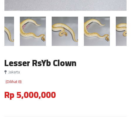
Lesser RsYb Clown
Jakarta
(Dilihat 8)
Rp 5,000,000