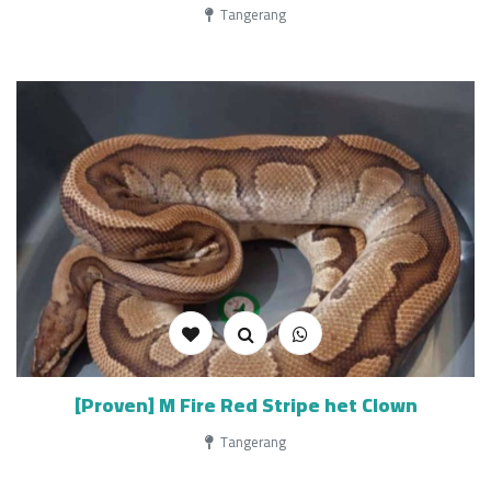
Tangerang
[Proven] M Fire Red Stripe het Clown
Tangerang