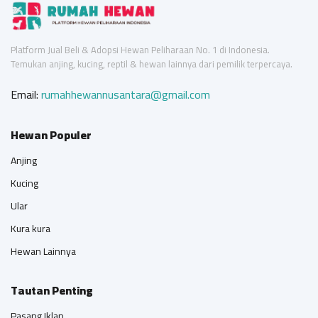
Platform Jual Beli & Adopsi Hewan Peliharaan No. 1 di Indonesia.
Temukan anjing, kucing, reptil & hewan lainnya dari pemilik terpercaya.
Email:
rumahhewannusantara@gmail.com
Hewan Populer
Anjing
Kucing
Ular
Kura kura
Hewan Lainnya
Tautan Penting
Pasang Iklan