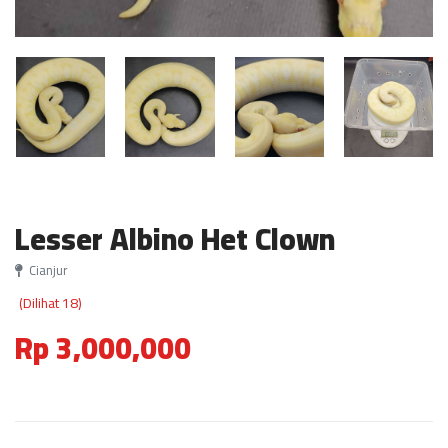
Lesser Albino Het Clown
Cianjur
(Dilihat 18)
Rp 3,000,000