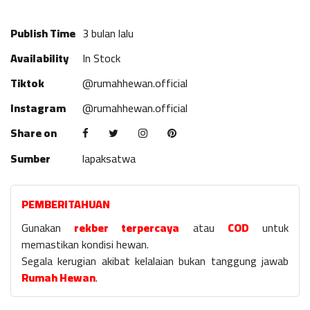
Publish Time
3 bulan lalu
Availability
In Stock
Tiktok
@rumahhewan.official
Instagram
@rumahhewan.official
Share on
Sumber
lapaksatwa
PEMBERITAHUAN
Gunakan
rekber terpercaya
atau
COD
untuk
memastikan kondisi hewan.
Segala kerugian akibat kelalaian bukan tanggung jawab
Rumah Hewan
.