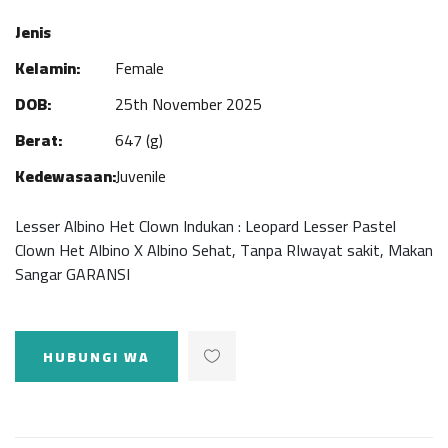
Jenis
Kelamin:
Female
DOB:
25th November 2025
Berat:
647 (g)
Kedewasaan:
Juvenile
Lesser Albino Het Clown Indukan : Leopard Lesser Pastel
Clown Het Albino X Albino Sehat, Tanpa RIwayat sakit, Makan
Sangar GARANSI
HUBUNGI WA