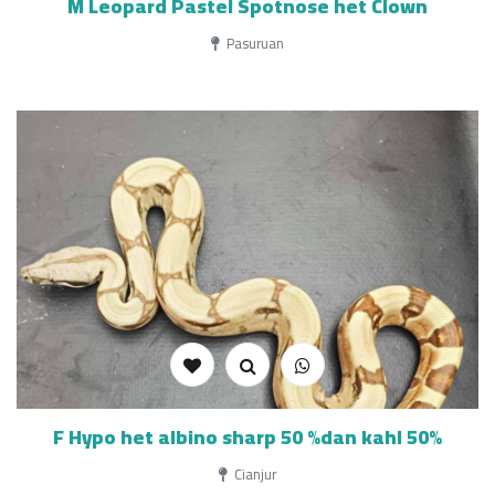
M Leopard Pastel Spotnose het Clown
Pasuruan
F Hypo het albino sharp 50 %dan kahl 50%
Cianjur