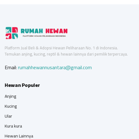
Platform Jual Beli & Adopsi Hewan Peliharaan No. 1 di Indonesia.
Temukan anjing, kucing, reptil & hewan lainnya dari pemilik terpercaya.
Email:
rumahhewannusantara@gmail.com
Hewan Populer
Anjing
Kucing
Ular
Kura kura
Hewan Lainnya