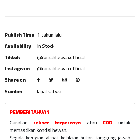
Publish Time
1 tahun lalu
Availability
In Stock
Tiktok
@rumahhewan.official
Instagram
@rumahhewan.official
Share on
Sumber
lapaksatwa
PEMBERITAHUAN
Gunakan
rekber terpercaya
atau
COD
untuk
memastikan kondisi hewan.
Segala kerugian akibat kelalaian bukan tanggung jawab