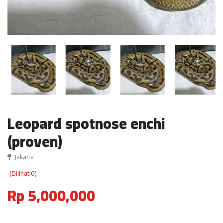
Leopard spotnose enchi
(proven)
Jakarta
(Dilihat 6)
Rp 5,000,000