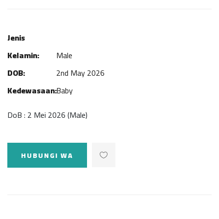
Jenis
Kelamin:
Male
DOB:
2nd May 2026
Kedewasaan:
Baby
DoB : 2 Mei 2026 (Male)
HUBUNGI WA