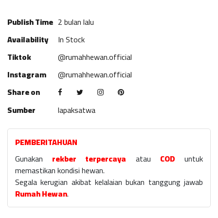
Publish Time
2 bulan lalu
Availability
In Stock
Tiktok
@rumahhewan.official
Instagram
@rumahhewan.official
Share on
Sumber
lapaksatwa
PEMBERITAHUAN
Gunakan
rekber terpercaya
atau
COD
untuk
memastikan kondisi hewan.
Segala kerugian akibat kelalaian bukan tanggung jawab
Rumah Hewan
.