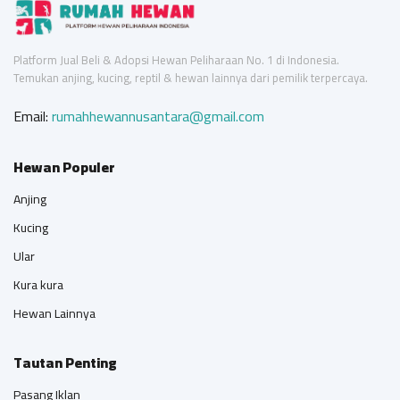
Platform Jual Beli & Adopsi Hewan Peliharaan No. 1 di Indonesia.
Temukan anjing, kucing, reptil & hewan lainnya dari pemilik terpercaya.
Email:
rumahhewannusantara@gmail.com
Hewan Populer
Anjing
Kucing
Ular
Kura kura
Hewan Lainnya
Tautan Penting
Pasang Iklan