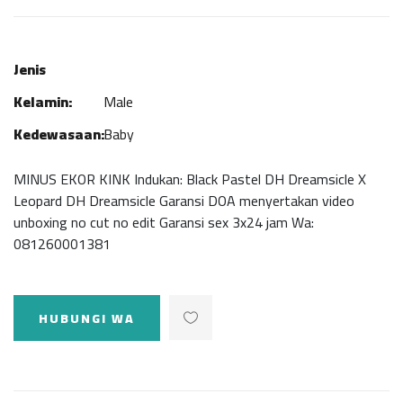
Jenis
Kelamin:
Male
Kedewasaan:
Baby
MINUS EKOR KINK Indukan: Black Pastel DH Dreamsicle X
Leopard DH Dreamsicle Garansi DOA menyertakan video
unboxing no cut no edit Garansi sex 3x24 jam Wa:
081260001381
HUBUNGI WA