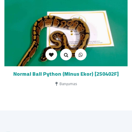
Normal Ball Python (Minus Ekor) [250402F]
Banyumas