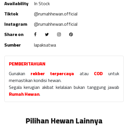
Availability
In Stock
Tiktok
@rumahhewan.official
Instagram
@rumahhewan.official
Share on
Sumber
lapaksatwa
PEMBERITAHUAN
Gunakan
rekber terpercaya
atau
COD
untuk
memastikan kondisi hewan.
Segala kerugian akibat kelalaian bukan tanggung jawab
Rumah Hewan
.
Pilihan Hewan Lainnya