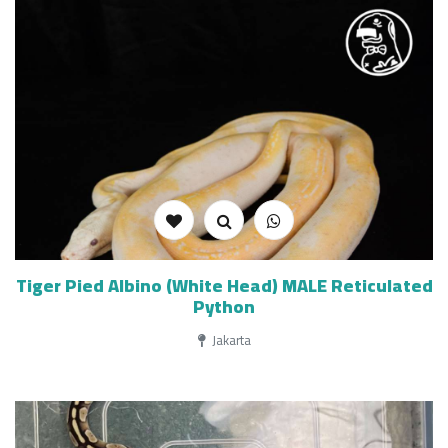
Tiger Pied Albino (White Head) MALE Reticulated
Python
Jakarta