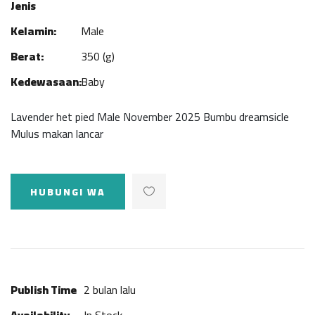
Jenis
Kelamin:
Male
Berat:
350 (g)
Kedewasaan:
Baby
Lavender het pied Male November 2025 Bumbu dreamsicle
Mulus makan lancar
HUBUNGI WA
Publish Time
2 bulan lalu