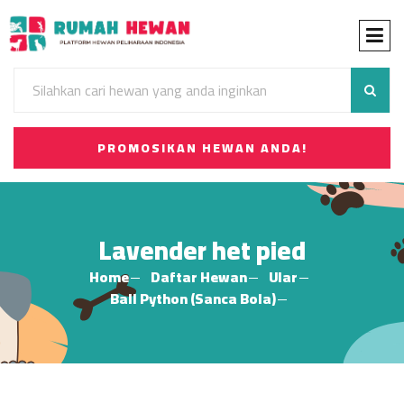
PROMOSIKAN HEWAN ANDA!
Lavender het pied
Home
Daftar Hewan
Ular
Ball Python (Sanca Bola)