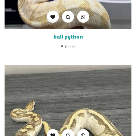
ball python
Depok