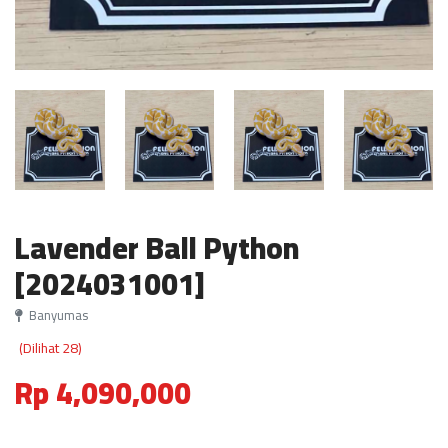
Lavender Ball Python
[2024031001]
Banyumas
(Dilihat 28)
Rp 4,090,000