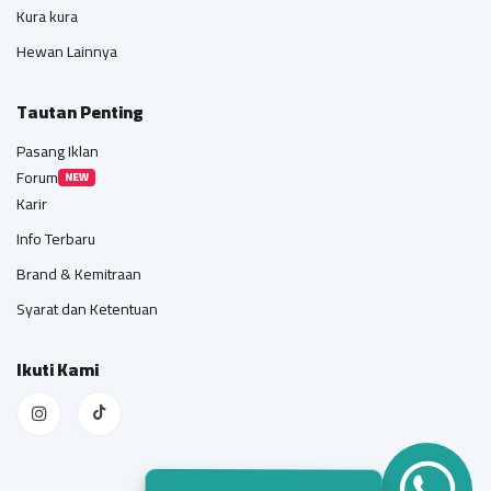
Kura kura
Hewan Lainnya
Tautan Penting
Pasang Iklan
Forum
NEW
Karir
Info Terbaru
Brand & Kemitraan
Syarat dan Ketentuan
Ikuti Kami