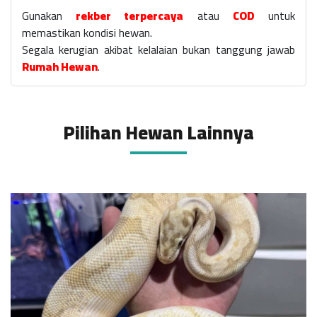
Gunakan
rekber terpercaya
atau
COD
untuk
memastikan kondisi hewan.
Segala kerugian akibat kelalaian bukan tanggung jawab
Rumah Hewan
.
Pilihan Hewan Lainnya