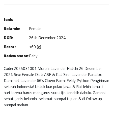
Jenis
Kelamin:
Female
DOB:
26th December 2024
Berat:
160 (g)
Kedewasaan:
Baby
Code: 2024031001 Morph: Lavender Hatch: 26 Desember
2024 Sex: Female Diet: ASF & Rat Sire: Lavender Paradox
Dam: het Lavender 66% Clown Farm: Feldy Python Pengiriman
seluruh Indonesia! Untuk luar pulau Jawa & Bali lebih lama 1
hari karena harus mengurus surat ijin terlebih dahulu. Garansi
sehat, jenis kelamin, selamat sampai tujuan & di follow up
sampai makan.