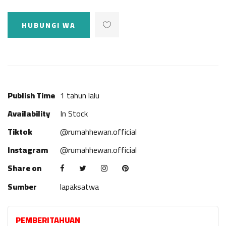
HUBUNGI WA
Publish Time
1 tahun lalu
Availability
In Stock
Tiktok
@rumahhewan.official
Instagram
@rumahhewan.official
Share on
Sumber
lapaksatwa
PEMBERITAHUAN