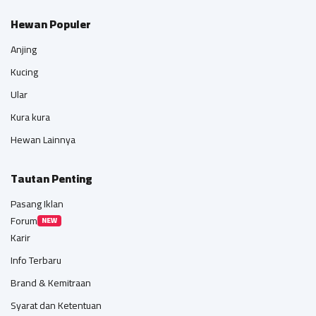
Hewan Populer
Anjing
Kucing
Ular
Kura kura
Hewan Lainnya
Tautan Penting
Pasang Iklan
Forum
NEW
Karir
Info Terbaru
Brand & Kemitraan
Syarat dan Ketentuan