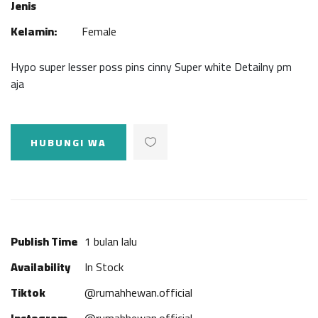
Jenis
Kelamin:
Female
Hypo super lesser poss pins cinny Super white Detailny pm
aja
HUBUNGI WA
Publish Time
1 bulan lalu
Availability
In Stock
Tiktok
@rumahhewan.official