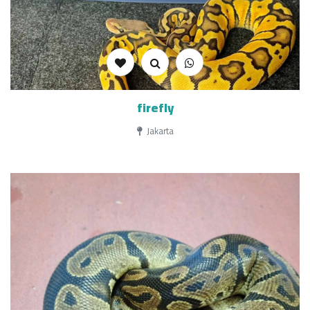
firefly
Jakarta