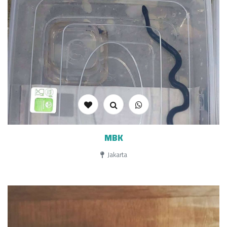
MBK
Jakarta