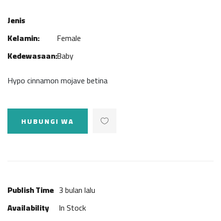
Jenis
Kelamin:
Female
Kedewasaan:
Baby
Hypo cinnamon mojave betina
HUBUNGI WA
Publish Time
3 bulan lalu
Availability
In Stock