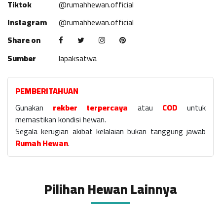
Tiktok
@rumahhewan.official
Instagram
@rumahhewan.official
Share on
Sumber
lapaksatwa
PEMBERITAHUAN
Gunakan
rekber terpercaya
atau
COD
untuk
memastikan kondisi hewan.
Segala kerugian akibat kelalaian bukan tanggung jawab
Rumah Hewan
.
Pilihan Hewan Lainnya