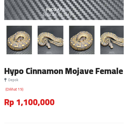
Hypo Cinnamon Mojave Female
Depok
(Dilihat 19)
Rp 1,100,000