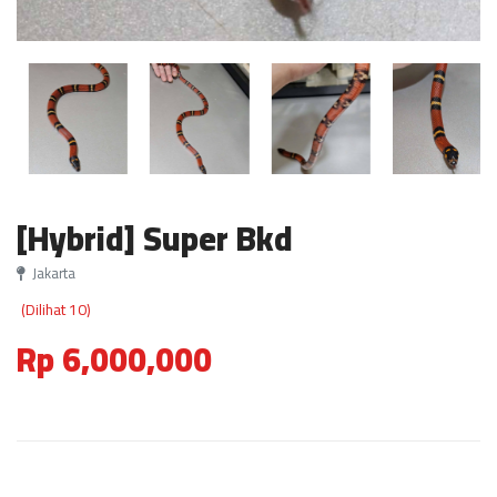
[Hybrid] Super Bkd
Jakarta
(Dilihat 10)
Rp 6,000,000