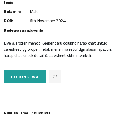
Jenis
Kelamin:
Male
DOB:
6th November 2024
Kedewasaan:
Juvenile
Live & frozen mencit Keeper baru colubrid harap chat untuk
caresheet yg proper. Tidak menerima retur dgn alasan apapun,
harap chat untuk detail & caresheet sblm membeli.
HUBUNGI WA
Publish Time
7 bulan lalu