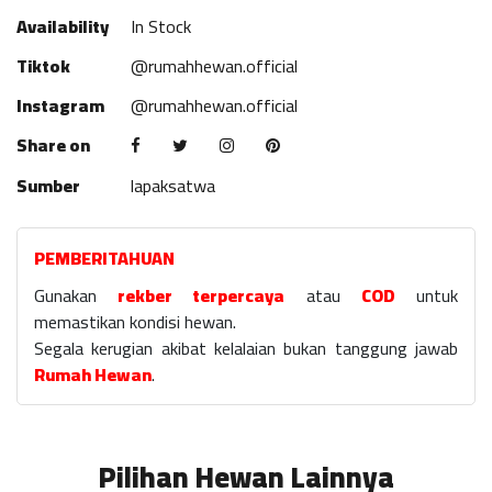
Availability
In Stock
Tiktok
@rumahhewan.official
Instagram
@rumahhewan.official
Share on
Sumber
lapaksatwa
PEMBERITAHUAN
Gunakan
rekber terpercaya
atau
COD
untuk
memastikan kondisi hewan.
Segala kerugian akibat kelalaian bukan tanggung jawab
Rumah Hewan
.
Pilihan Hewan Lainnya