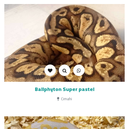
Ballphyton Super pastel
Cimahi