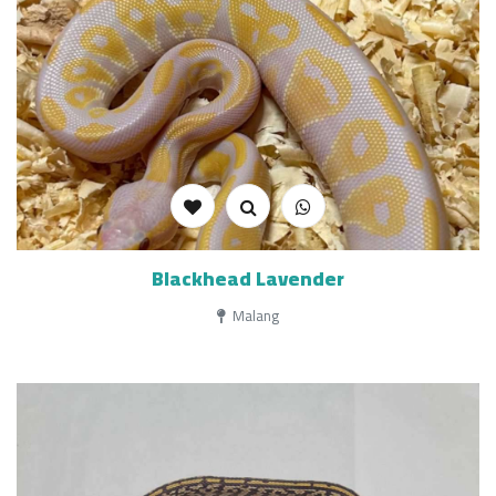
Blackhead Lavender
Malang