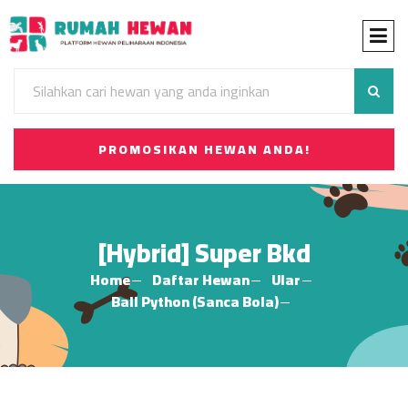
PROMOSIKAN HEWAN ANDA!
[Hybrid] Super Bkd
Home
Daftar Hewan
Ular
Ball Python (Sanca Bola)