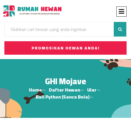
PROMOSIKAN HEWAN ANDA!
GHI Mojave
Home
Daftar Hewan
Ular
Ball Python (Sanca Bola)