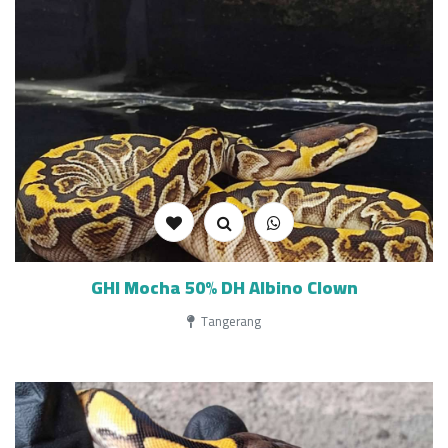
GHI Mocha 50% DH Albino Clown
Tangerang