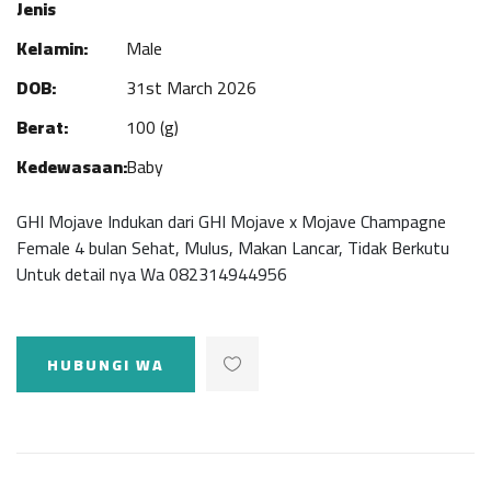
Jenis
Kelamin:
Male
DOB:
31st March 2026
Berat:
100 (g)
Kedewasaan:
Baby
GHI Mojave Indukan dari GHI Mojave x Mojave Champagne
Female 4 bulan Sehat, Mulus, Makan Lancar, Tidak Berkutu
Untuk detail nya Wa ‪082314944956
HUBUNGI WA