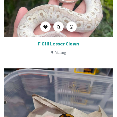
F GHI Lesser Clown
Malang