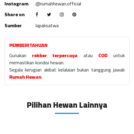
Instagram
@rumahhewan.official
Share on
Sumber
lapaksatwa
PEMBERITAHUAN
Gunakan
rekber terpercaya
atau
COD
untuk
memastikan kondisi hewan.
Segala kerugian akibat kelalaian bukan tanggung jawab
Rumah Hewan
.
Pilihan Hewan Lainnya