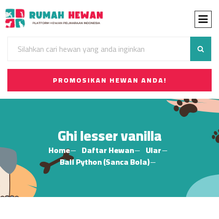
PROMOSIKAN HEWAN ANDA!
Ghi lesser vanilla
Home
Daftar Hewan
Ular
Ball Python (Sanca Bola)