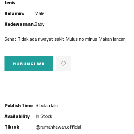
Jenis
Kelamin:
Male
Kedewasaan:
Baby
Sehat Tidak ada riwayat sakit Mulus no minus Makan lancar
HUBUNGI WA
Publish Time
3 bulan lalu
Availability
In Stock
Tiktok
@rumahhewan.official