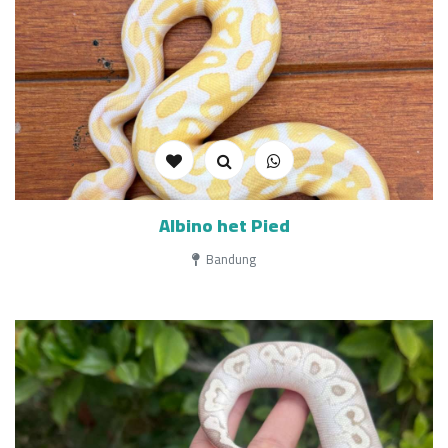
Albino het Pied
Bandung