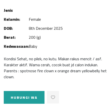
Jenis
Kelamin:
Female
DOB:
8th December 2025
Berat:
200 (g)
Kedewasaan:
Baby
Kondisi Sehat, no pilek, no kutu. Makan rakus mencit / asf.
Karakter aktif. Warna cerah, cocok buat jd calon indukan.
Parents : spotnose fire clown x orange dream yellowbelly het
clown.
HUBUNGI WA