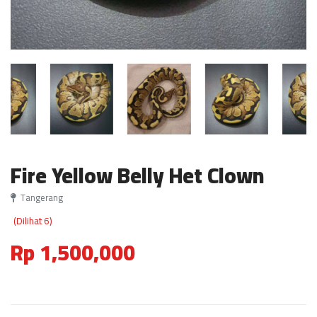
Fire Yellow Belly Het Clown
Tangerang
(Dilihat 6)
Rp 1,500,000