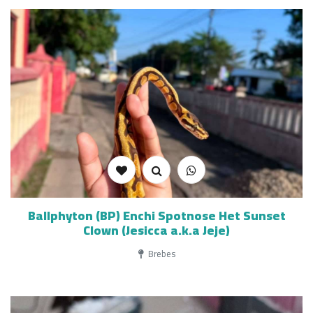
Ballphyton (BP) Enchi Spotnose Het Sunset
Clown (Jesicca a.k.a Jeje)
Brebes