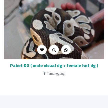
Paket DG ( male visual dg + female het dg )
Temanggung