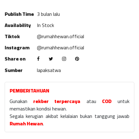
Publish Time
3 bulan lalu
Availability
In Stock
Tiktok
@rumahhewan.official
Instagram
@rumahhewan.official
Share on
Sumber
lapaksatwa
PEMBERITAHUAN
Gunakan
rekber terpercaya
atau
COD
untuk
memastikan kondisi hewan.
Segala kerugian akibat kelalaian bukan tanggung jawab
Rumah Hewan
.