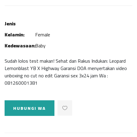
Jenis
Kelamin:
Female
Kedewasaan:
Baby
Sudah lolos test makan! Sehat dan Rakus Indukan: Leopard
Lemonblast YB X Highway Garansi DOA menyertakan video
unboxing no cut no edit Garansi sex 3x24 jam Wa :
081260001381
HUBUNGI WA