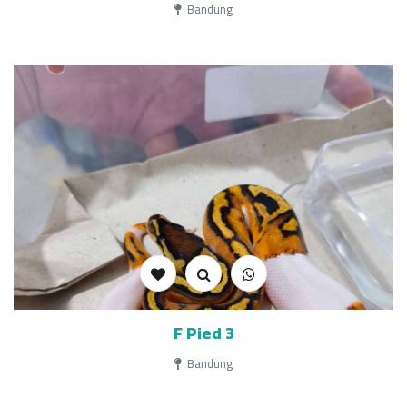
Bandung
F Pied 3
Bandung