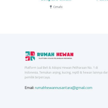
Cimahi
Platform Jual Beli & Adopsi Hewan Peliharaan No. 1 di
Indonesia. Temukan anjing, kucing, reptil & hewan lainnya dar
pemilik terpercaya.
Email:
rumahhewannusantara@gmail.com