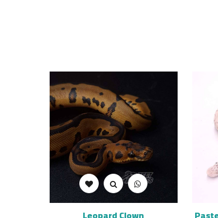
Leopard Clown
Paste