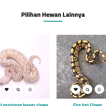
Pilihan Hewan Lainnya
l spotnose lesser clown
Fire het Clown