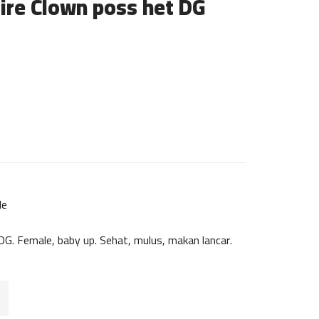
fire Clown poss het DG
le
DG. Female, baby up. Sehat, mulus, makan lancar.