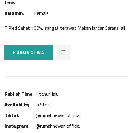
Jenis
Kelamin:
Female
F Pied Sehat 100%, sangat terawat Makan lancar Garansi all
HUBUNGI WA
Publish Time
1 tahun lalu
Availability
In Stock
Tiktok
@rumahhewan.official
Instagram
@rumahhewan.official