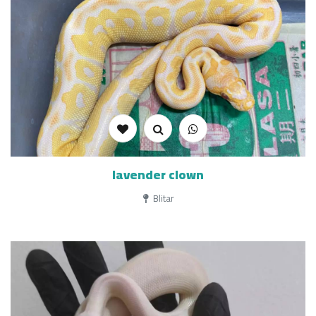
lavender clown
Blitar