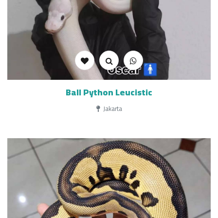
Ball Python Leucistic
Jakarta