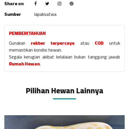
Share on
Sumber
lapaksatwa
PEMBERITAHUAN
Gunakan
rekber terpercaya
atau
COD
untuk
memastikan kondisi hewan.
Segala kerugian akibat kelalaian bukan tanggung jawab
Rumah Hewan
.
Pilihan Hewan Lainnya