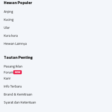
Hewan Populer
Anjing
Kucing
Ular
Kura kura
Hewan Lainnya
Tautan Penting
Pasang Iklan
Forum
NEW
Karir
Info Terbaru
Brand & Kemitraan
Syarat dan Ketentuan