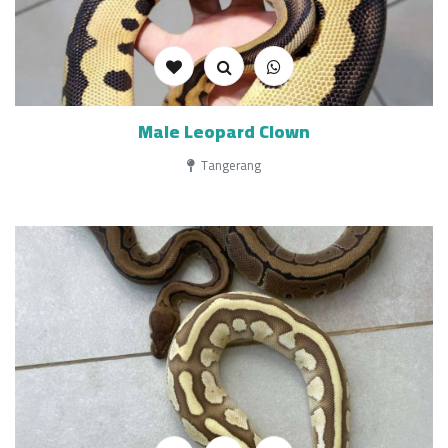
Male Leopard Clown
Tangerang