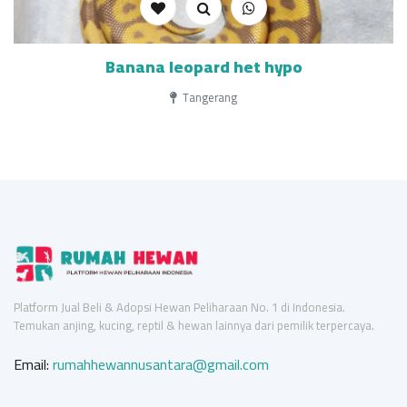
Banana leopard het hypo
Tangerang
Platform Jual Beli & Adopsi Hewan Peliharaan No. 1 di Indonesia.
Temukan anjing, kucing, reptil & hewan lainnya dari pemilik terpercaya.
Email:
rumahhewannusantara@gmail.com