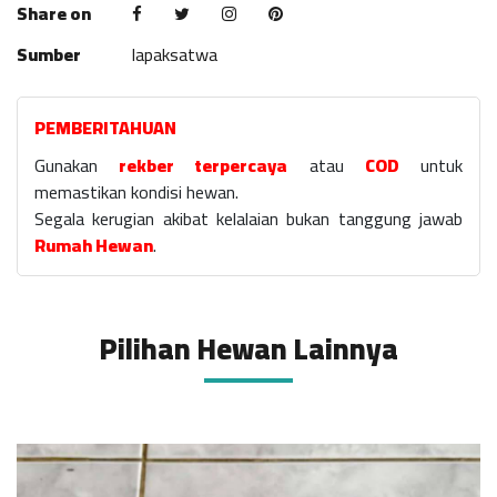
Share on
Sumber
lapaksatwa
PEMBERITAHUAN
Gunakan
rekber terpercaya
atau
COD
untuk
memastikan kondisi hewan.
Segala kerugian akibat kelalaian bukan tanggung jawab
Rumah Hewan
.
Pilihan Hewan Lainnya