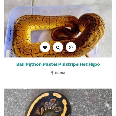
Ball Python Pastel Pinstripe Het Hypo
Jakarta