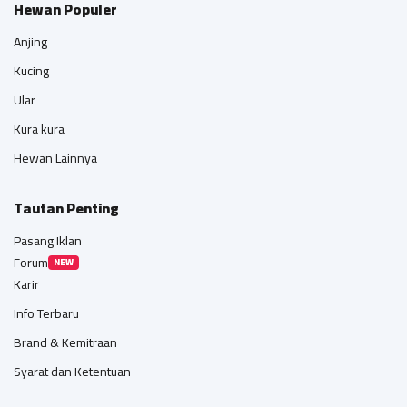
Hewan Populer
Anjing
Kucing
Ular
Kura kura
Hewan Lainnya
Tautan Penting
Pasang Iklan
Forum
NEW
Karir
Info Terbaru
Brand & Kemitraan
Syarat dan Ketentuan