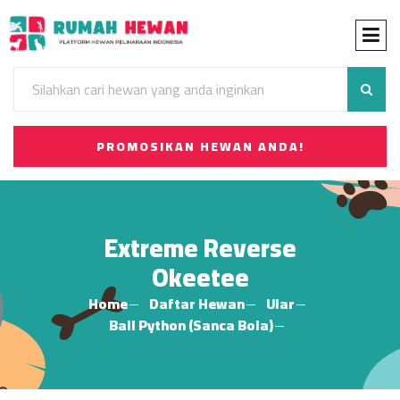
PROMOSIKAN HEWAN ANDA!
Extreme Reverse
Okeetee
Home
Daftar Hewan
Ular
Ball Python (Sanca Bola)