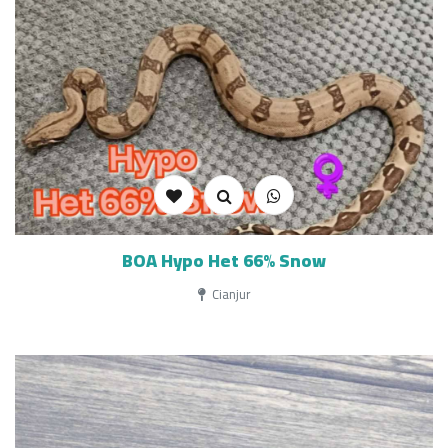
BOA Hypo Het 66% Snow
Cianjur