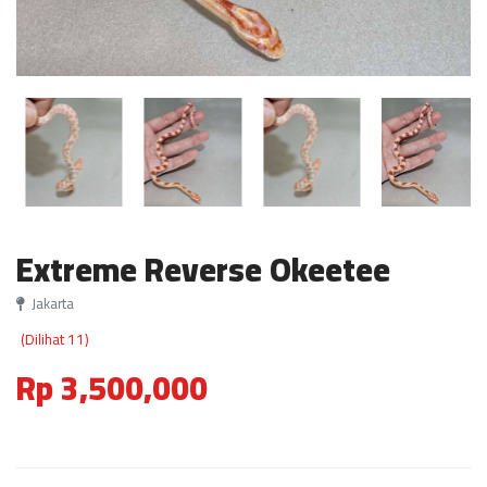
Extreme Reverse Okeetee
Jakarta
(Dilihat 11)
Rp 3,500,000