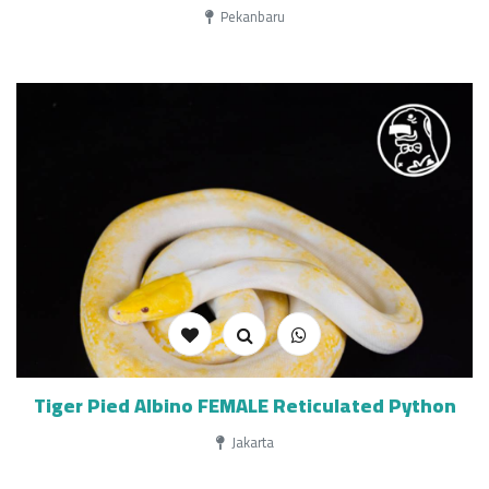
Pekanbaru
Tiger Pied Albino FEMALE Reticulated Python
Jakarta