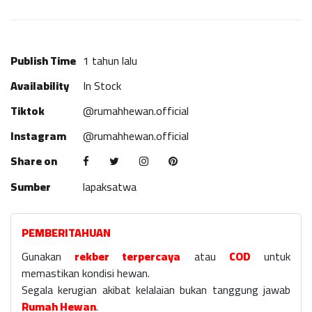
Publish Time
1 tahun lalu
Availability
In Stock
Tiktok
@rumahhewan.official
Instagram
@rumahhewan.official
Share on
Sumber
lapaksatwa
PEMBERITAHUAN
Gunakan
rekber terpercaya
atau
COD
untuk
memastikan kondisi hewan.
Segala kerugian akibat kelalaian bukan tanggung jawab
Rumah Hewan
.