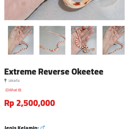
Extreme Reverse Okeetee
Jakarta
(Dilihat 8)
Rp 2,500,000
Jenis Kelamin: