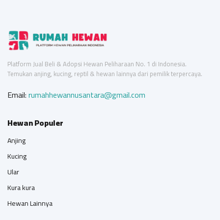
Platform Jual Beli & Adopsi Hewan Peliharaan No. 1 di Indonesia.
Temukan anjing, kucing, reptil & hewan lainnya dari pemilik terpercaya.
Email:
rumahhewannusantara@gmail.com
Hewan Populer
Anjing
Kucing
Ular
Kura kura
Hewan Lainnya