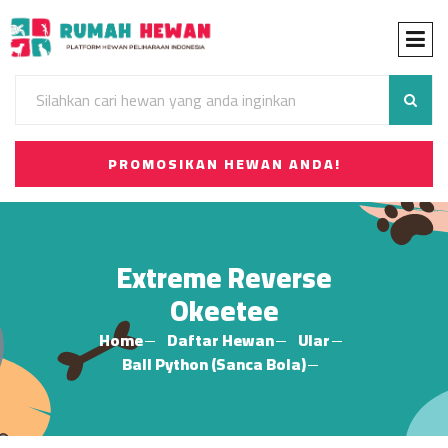
PROMOSIKAN HEWAN ANDA!
Extreme Reverse
Okeetee
Home
Daftar Hewan
Ular
Ball Python (Sanca Bola)