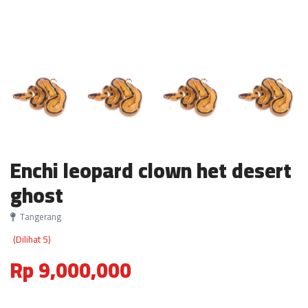
Enchi leopard clown het desert
ghost
Tangerang
(Dilihat 5)
Rp 9,000,000