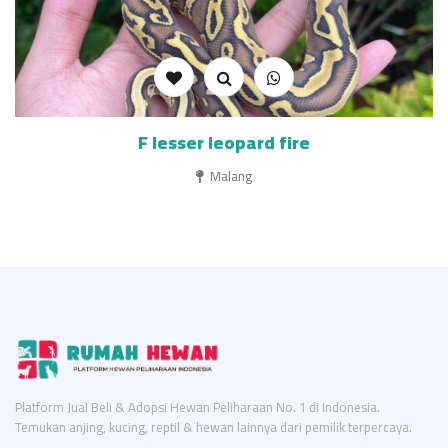
F lesser leopard fire
Malang
Platform Jual Beli & Adopsi Hewan Peliharaan No. 1 di Indonesia.
Temukan anjing, kucing, reptil & hewan lainnya dari pemilik terpercaya.