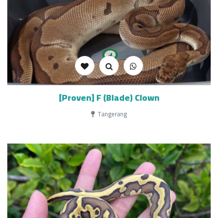
[Proven] F (Blade) Clown
Tangerang