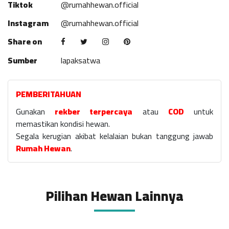
Tiktok
@rumahhewan.official
Instagram
@rumahhewan.official
Share on
Sumber
lapaksatwa
PEMBERITAHUAN
Gunakan
rekber terpercaya
atau
COD
untuk
memastikan kondisi hewan.
Segala kerugian akibat kelalaian bukan tanggung jawab
Rumah Hewan
.
Pilihan Hewan Lainnya