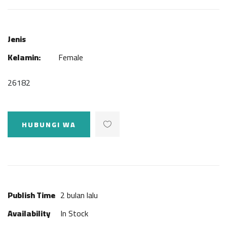
Jenis
Kelamin:
Female
26182
HUBUNGI WA
Publish Time
2 bulan lalu
Availability
In Stock