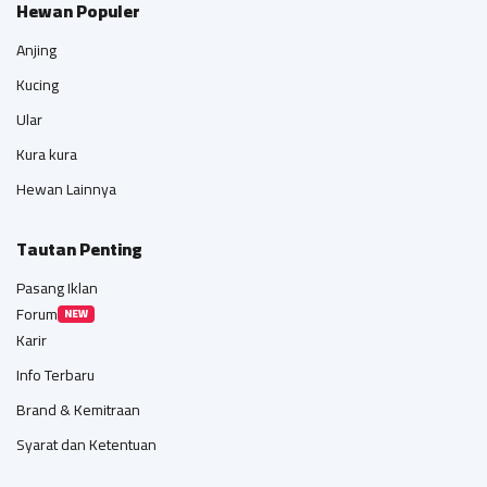
Hewan Populer
Anjing
Kucing
Ular
Kura kura
Hewan Lainnya
Tautan Penting
Pasang Iklan
Forum
NEW
Karir
Info Terbaru
Brand & Kemitraan
Syarat dan Ketentuan