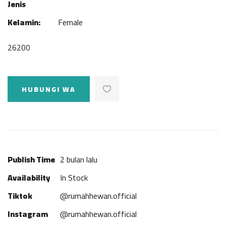
Jenis
Kelamin:
Female
26200
HUBUNGI WA
Publish Time
2 bulan lalu
Availability
In Stock
Tiktok
@rumahhewan.official
Instagram
@rumahhewan.official