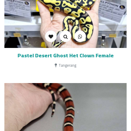
Pastel Desert Ghost Het Clown Female
Tangerang