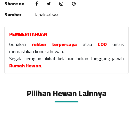
Share on
Sumber
lapaksatwa
PEMBERITAHUAN
Gunakan
rekber terpercaya
atau
COD
untuk
memastikan kondisi hewan.
Segala kerugian akibat kelalaian bukan tanggung jawab
Rumah Hewan
.
Pilihan Hewan Lainnya