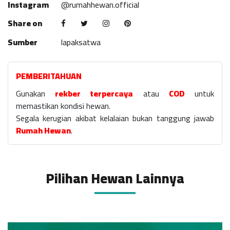
Instagram
@rumahhewan.official
Share on
Sumber
lapaksatwa
PEMBERITAHUAN
Gunakan
rekber terpercaya
atau
COD
untuk
memastikan kondisi hewan.
Segala kerugian akibat kelalaian bukan tanggung jawab
Rumah Hewan
.
Pilihan Hewan Lainnya