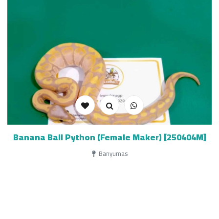
Banana Ball Python (Female Maker) [250404M]
Banyumas