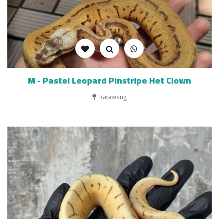
M - Pastel Leopard Pinstripe Het Clown
Karawang