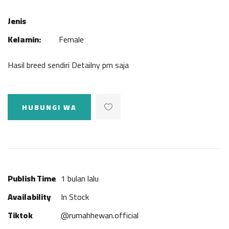
Jenis
Kelamin:
Female
Hasil breed sendiri Detailny pm saja
HUBUNGI WA
Publish Time
1 bulan lalu
Availability
In Stock
Tiktok
@rumahhewan.official