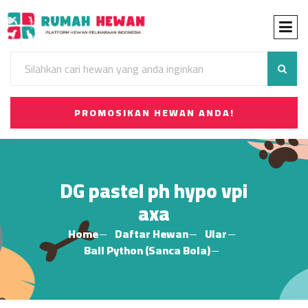
PROMOSIKAN HEWAN ANDA!
DG pastel ph hypo vpi
axa
Home
Daftar Hewan
Ular
Ball Python (Sanca Bola)