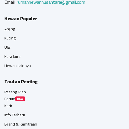
Email:
rumahhewannusantara@gmail.com
Hewan Populer
Anjing
Kucing
Ular
Kura kura
Hewan Lainnya
Tautan Penting
Pasang Iklan
Forum
NEW
Karir
Info Terbaru
Brand & Kemitraan