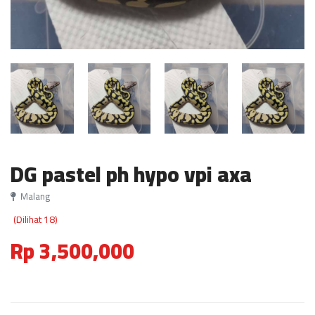
DG pastel ph hypo vpi axa
Malang
(Dilihat 18)
Rp 3,500,000