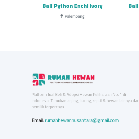
Ball Python Enchi Ivory
Bal
Palembang
Platform Jual Beli & Adopsi Hewan Peliharaan No. 1 di
Indonesia. Temukan anjing, kucing, reptil & hewan lainnya dar
pemilik terpercaya.
Email:
rumahhewannusantara@gmail.com