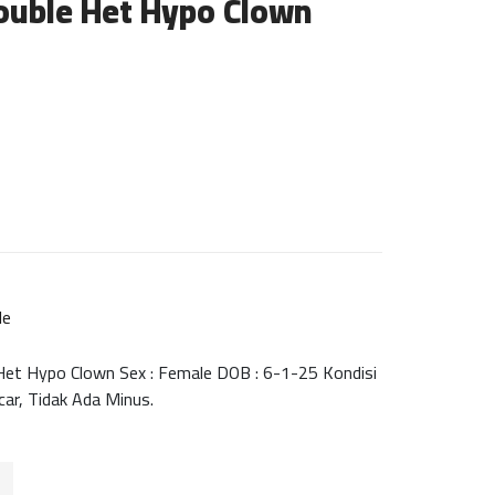
ouble Het Hypo Clown
le
Het Hypo Clown Sex : Female DOB : 6-1-25 Kondisi
ar, Tidak Ada Minus.