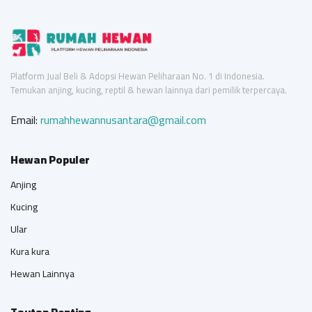
Platform Jual Beli & Adopsi Hewan Peliharaan No. 1 di Indonesia.
Temukan anjing, kucing, reptil & hewan lainnya dari pemilik terpercaya.
Email:
rumahhewannusantara@gmail.com
Hewan Populer
Anjing
Kucing
Ular
Kura kura
Hewan Lainnya