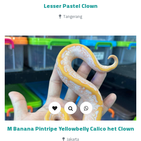
Lesser Pastel Clown
Tangerang
M Banana Pintripe Yellowbelly Calico het Clown
Jakarta