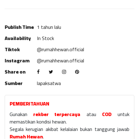
Publish Time
1 tahun lalu
Availability
In Stock
Tiktok
@rumahhewan.official
Instagram
@rumahhewan.official
Share on
Sumber
lapaksatwa
PEMBERITAHUAN
Gunakan
rekber terpercaya
atau
COD
untuk
memastikan kondisi hewan.
Segala kerugian akibat kelalaian bukan tanggung jawab
Rumah Hewan
.