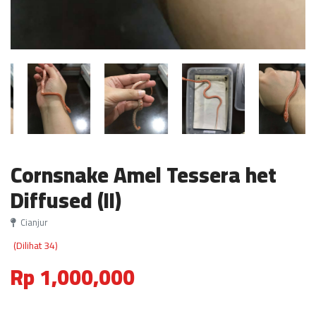
Cornsnake Amel Tessera het
Diffused (II)
Cianjur
(Dilihat 34)
Rp 1,000,000