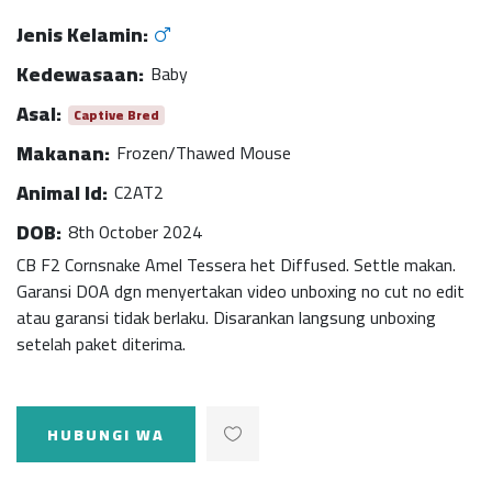
Jenis Kelamin:
Kedewasaan:
Baby
Asal:
Captive Bred
Makanan:
Frozen/Thawed Mouse
Animal Id:
C2AT2
DOB:
8th October 2024
CB F2 Cornsnake Amel Tessera het Diffused. Settle makan.
Garansi DOA dgn menyertakan video unboxing no cut no edit
atau garansi tidak berlaku. Disarankan langsung unboxing
setelah paket diterima.
HUBUNGI WA