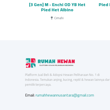
[3 Gen] M - Enchi OD YB Het
Pied 
Pied Het Albino
Cimahi
Platform Jual Beli & Adopsi Hewan Peliharaan No. 1 di
Indonesia. Temukan anjing, kucing, reptil & hewan lainnya dar
pemilik terpercaya.
Email:
rumahhewannusantara@gmail.com