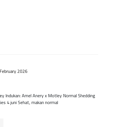
February 2026
ey Indukan: Amel Anery x Motley Normal Shedding
kies 4 juni Sehat, makan normal