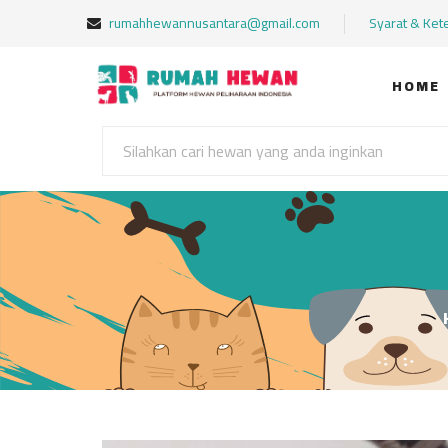
rumahhewannusantara@gmail.com
Syarat & Ket
HOME