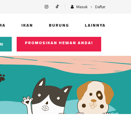
Masuk
Daftar
RA
IKAN
BURUNG
LAINNYA
PROMOSIKAN HEWAN ANDA!
RI