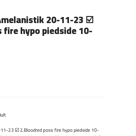
elanistik 20-11-23 ☑️
 fire hypo piedside 10-
ult
1-23 ☑️ 2.Bloodred poss fire hypo piedside 10-