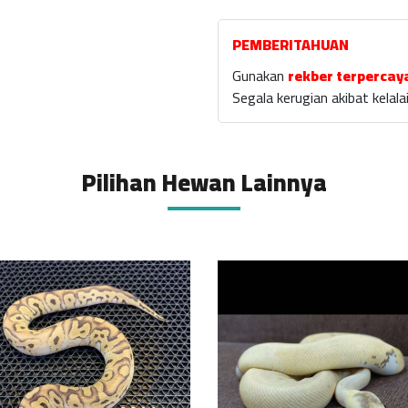
PEMBERITAHUAN
Gunakan
rekber terpercay
Segala kerugian akibat kela
Pilihan Hewan Lainnya