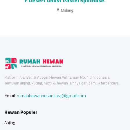
F Desert Ghost Pastel Spotnose.
Malang
Platform Jual Beli & Adopsi Hewan Peliharaan No. 1 di Indonesia.
Temukan anjing, kucing, reptil & hewan lainnya dari pemilik terpercaya.
Email:
rumahhewannusantara@gmail.com
Hewan Populer
Anjing