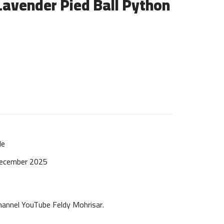
Lavender Pied Ball Python
le
December 2025
hannel YouTube Feldy Mohrisar.