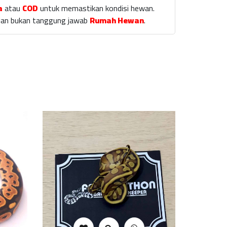
a
atau
COD
untuk memastikan kondisi hewan.
laian bukan tanggung jawab
Rumah Hewan
.