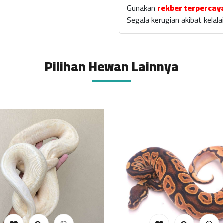
Gunakan
rekber terpercay
Segala kerugian akibat kela
Pilihan Hewan Lainnya