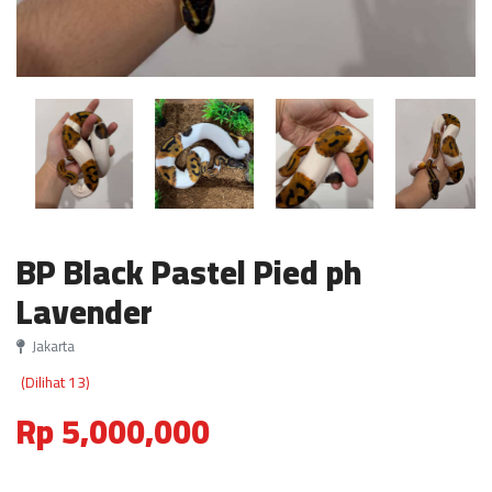
BP Black Pastel Pied ph
Lavender
Jakarta
(Dilihat 13)
Rp 5,000,000