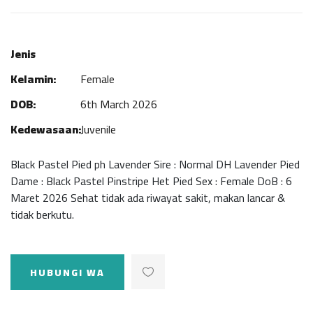
Jenis
Kelamin:
Female
DOB:
6th March 2026
Kedewasaan:
Juvenile
Black Pastel Pied ph Lavender Sire : Normal DH Lavender Pied
Dame : Black Pastel Pinstripe Het Pied Sex : Female DoB : 6
Maret 2026 Sehat tidak ada riwayat sakit, makan lancar &
tidak berkutu.
HUBUNGI WA