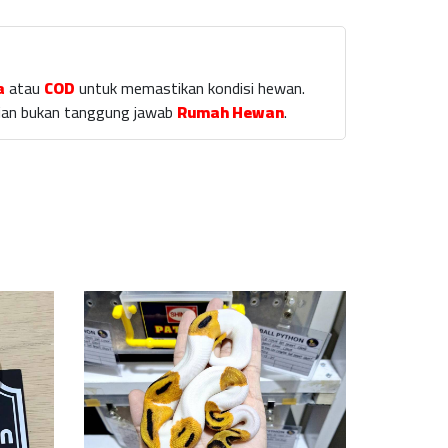
a
atau
COD
untuk memastikan kondisi hewan.
laian bukan tanggung jawab
Rumah Hewan
.