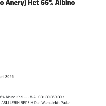
o Anery) Het 66% Albino
pril 2026
% Albino Khal --- WA : 081.89.860.89 /
ASLI LEBIH BERSIH Dan Warna lebih Pudar----