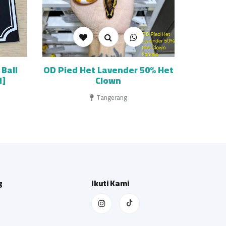
Ball
OD Pied Het Lavender 50% Het
1]
Clown
Tangerang
g
Ikuti Kami