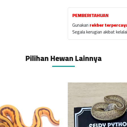
PEMBERITAHUAN
Gunakan
rekber terpercay
Segala kerugian akibat kela
Pilihan Hewan Lainnya