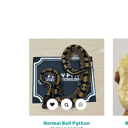
Normal Ball Python
B