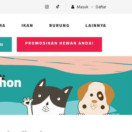
Masuk
Daftar
RA
IKAN
BURUNG
LAINNYA
PROMOSIKAN HEWAN ANDA!
RI
thon