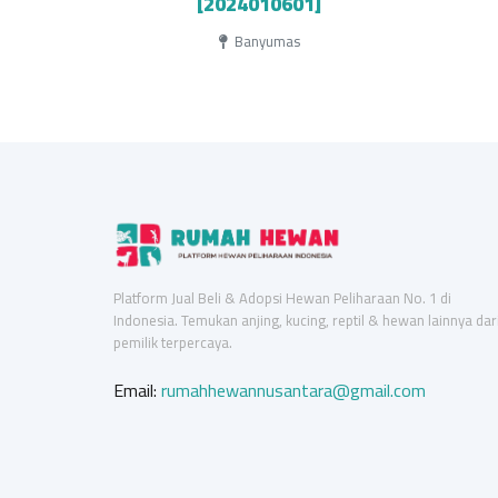
[2024010601]
Banyumas
Platform Jual Beli & Adopsi Hewan Peliharaan No. 1 di
Indonesia. Temukan anjing, kucing, reptil & hewan lainnya dar
pemilik terpercaya.
Email:
rumahhewannusantara@gmail.com