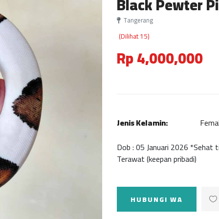
Black Pewter P
Tangerang
(Dilihat 15)
Rp 4,000,000
Jenis Kelamin:
Fema
Dob : 05 Januari 2026 *Sehat t
Terawat (keepan pribadi)
HUBUNGI WA