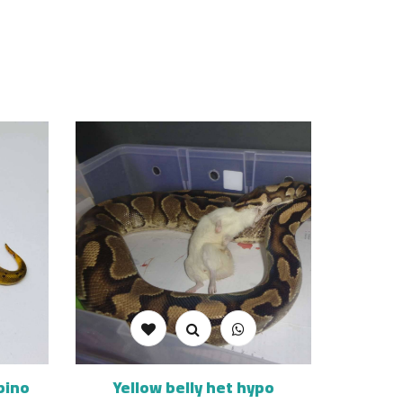
bino
Yellow belly het hypo