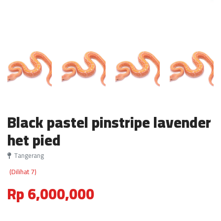
Black pastel pinstripe lavender
het pied
Tangerang
(Dilihat 7)
Rp 6,000,000