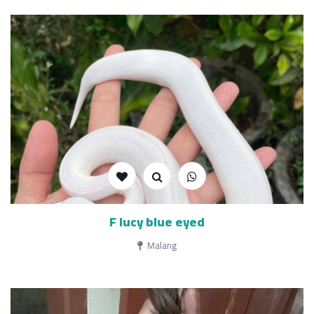
F lucy blue eyed
Malang