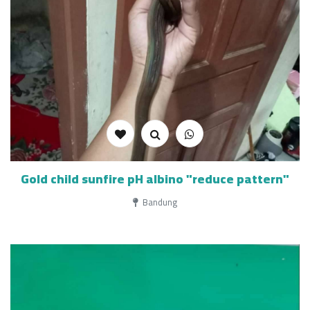
Gold child sunfire pH albino "reduce pattern"
Bandung