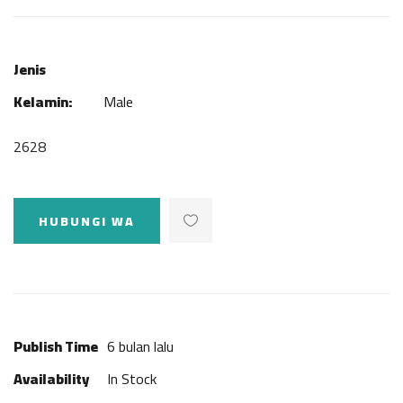
Jenis
Kelamin:
Male
2628
HUBUNGI WA
Publish Time
6 bulan lalu
Availability
In Stock