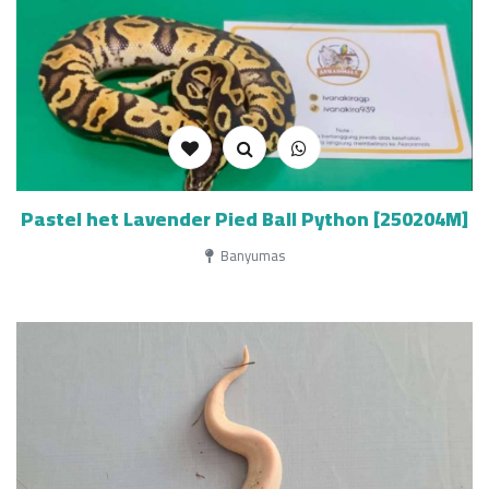
Pastel het Lavender Pied Ball Python [250204M]
Banyumas