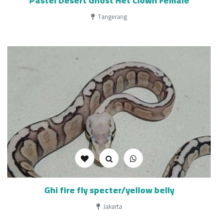
Pastel Desert Ghost Het Clown Female
Tangerang
Ghi fire fly specter/yellow belly
Jakarta