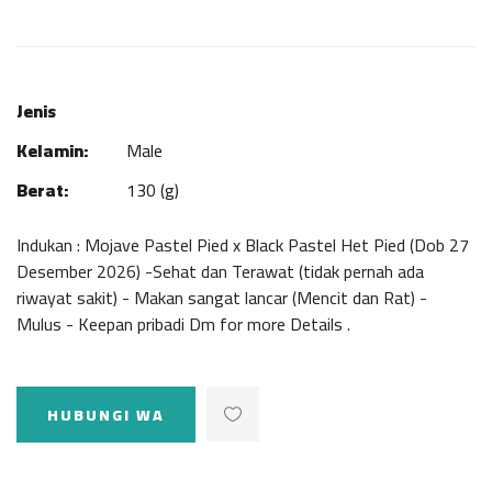
Jenis
Kelamin:
Male
Berat:
130 (g)
Indukan : Mojave Pastel Pied x Black Pastel Het Pied (Dob 27
Desember 2026) -Sehat dan Terawat (tidak pernah ada
riwayat sakit) - Makan sangat lancar (Mencit dan Rat) -
Mulus - Keepan pribadi Dm for more Details .
HUBUNGI WA