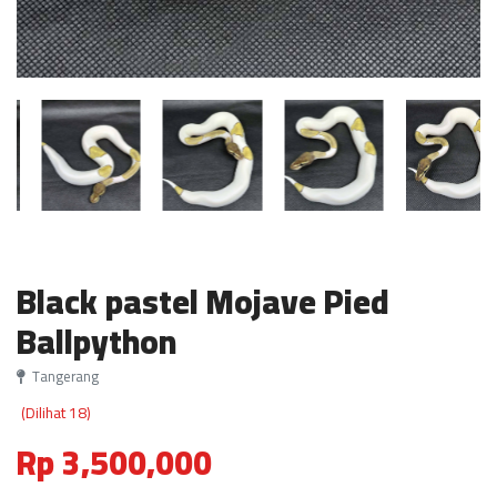
Black pastel Mojave Pied
Ballpython
Tangerang
(Dilihat 18)
Rp 3,500,000