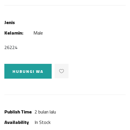
Jenis
Kelamin:
Male
26224
HUBUNGI WA
Publish Time
2 bulan lalu
Availability
In Stock