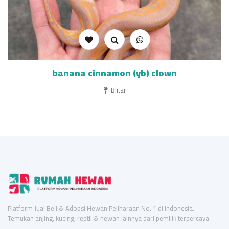
banana cinnamon (yb) clown
Blitar
Platform Jual Beli & Adopsi Hewan Peliharaan No. 1 di Indonesia.
Temukan anjing, kucing, reptil & hewan lainnya dari pemilik terpercaya.