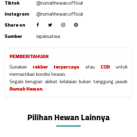
Tiktok
@rumahhewan.official
Instagram
@rumahhewan.official
Share on
Sumber
lapaksatwa
PEMBERITAHUAN
Gunakan
rekber terpercaya
atau
COD
untuk
memastikan kondisi hewan.
Segala kerugian akibat kelalaian bukan tanggung jawab
Rumah Hewan
.
Pilihan Hewan Lainnya