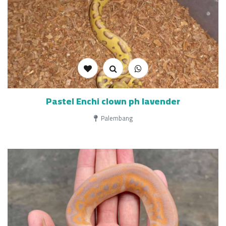
Pastel Enchi clown ph lavender
Palembang