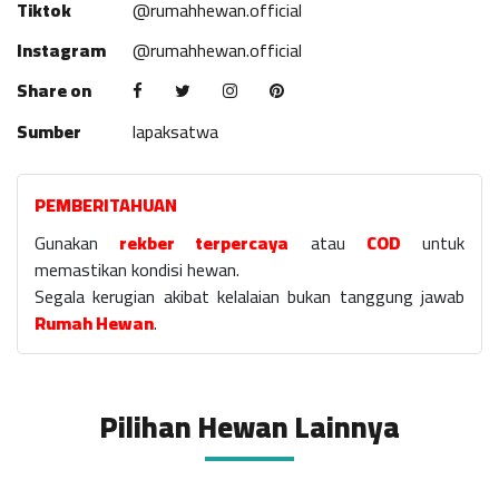
Tiktok
@rumahhewan.official
Instagram
@rumahhewan.official
Share on
Sumber
lapaksatwa
PEMBERITAHUAN
Gunakan
rekber terpercaya
atau
COD
untuk
memastikan kondisi hewan.
Segala kerugian akibat kelalaian bukan tanggung jawab
Rumah Hewan
.
Pilihan Hewan Lainnya