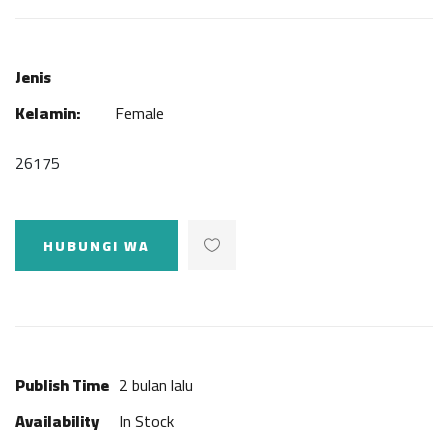
Jenis
Kelamin:
Female
26175
HUBUNGI WA
Publish Time
2 bulan lalu
Availability
In Stock