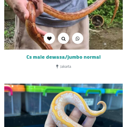
Cs male dewasa/jumbo normal
Jakarta