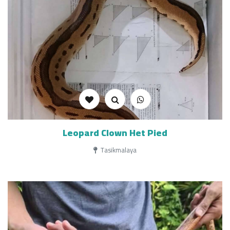
Leopard Clown Het Pied
Tasikmalaya