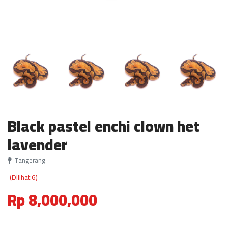
Black pastel enchi clown het
lavender
Tangerang
(Dilihat 6)
Rp 8,000,000