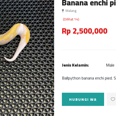
Banana enchi pi
Malang
(Dilihat 14)
Rp 2,500,000
Jenis Kelamin:
Male
Ballpython banana enchi pied. S
HUBUNGI WA