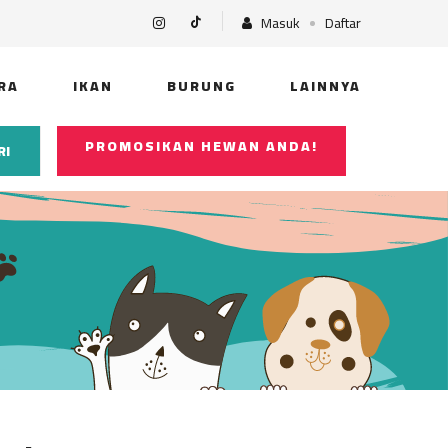
Masuk
Daftar
RA
IKAN
BURUNG
LAINNYA
PROMOSIKAN HEWAN ANDA!
RI