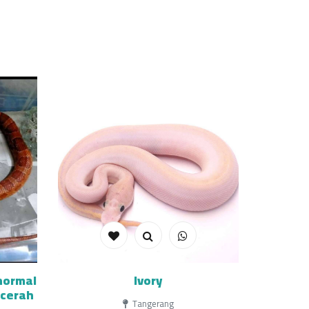
normal
Ivory
 cerah
Tangerang