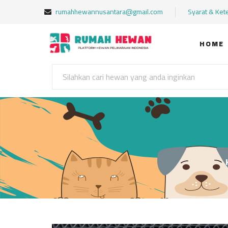
rumahhewannusantara@gmail.com
Syarat & Ket
HOME