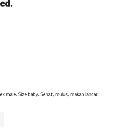
ed.
ex male. Size baby. Sehat, mulus, makan lancar.