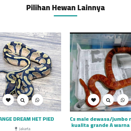
Pilihan Hewan Lainnya
ANGE DREAM HET PIED
Cs male dewasa/jumbo 
kualita grande A warna
Jakarta