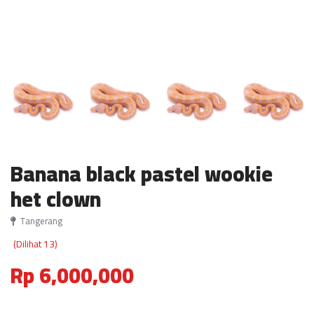
Banana black pastel wookie
het clown
Tangerang
(Dilihat 13)
Rp 6,000,000