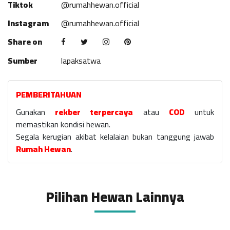
Tiktok
@rumahhewan.official
Instagram
@rumahhewan.official
Share on
Sumber
lapaksatwa
PEMBERITAHUAN
Gunakan
rekber terpercaya
atau
COD
untuk
memastikan kondisi hewan.
Segala kerugian akibat kelalaian bukan tanggung jawab
Rumah Hewan
.
Pilihan Hewan Lainnya