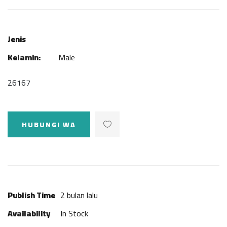
Jenis
Kelamin:
Male
26167
HUBUNGI WA
Publish Time
2 bulan lalu
Availability
In Stock