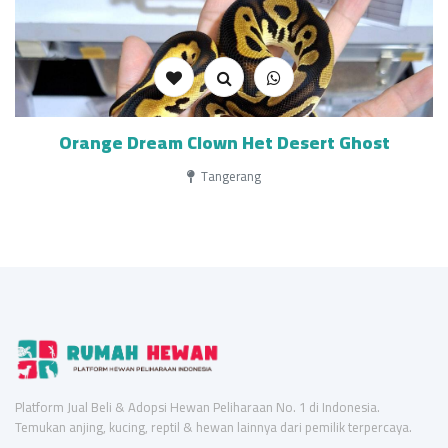
Orange Dream Clown Het Desert Ghost
Tangerang
Platform Jual Beli & Adopsi Hewan Peliharaan No. 1 di Indonesia.
Temukan anjing, kucing, reptil & hewan lainnya dari pemilik terpercaya.