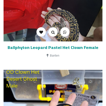
Ballphyton Leopard Pastel Het Clown Female
Banten