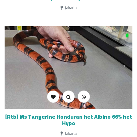
Jakarta
[Rtb] Ms Tangerine Honduran het Albino 66% het
Hypo
Jakarta