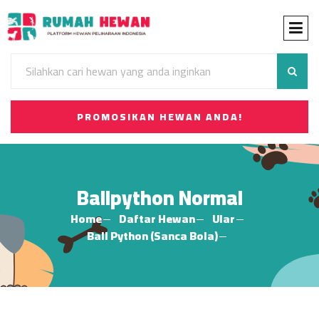
PROMOSIKAN HEWAN ANDA!
Ballpython Normal
Home
Daftar Hewan
Ular
Ball Python (Sanca Bola)