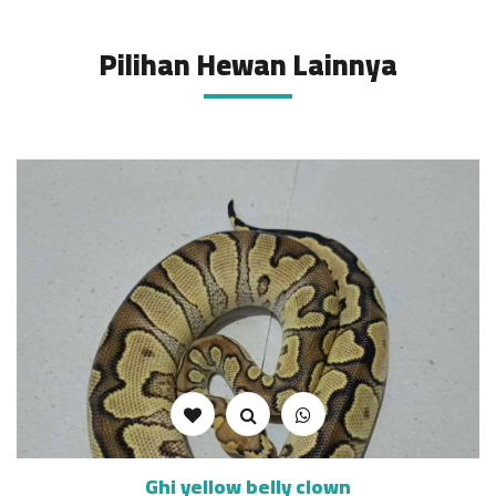
Pilihan Hewan Lainnya
Ghi yellow belly clown