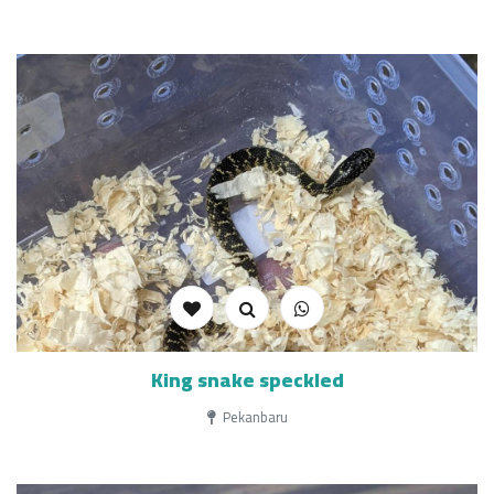
King snake speckled
Pekanbaru