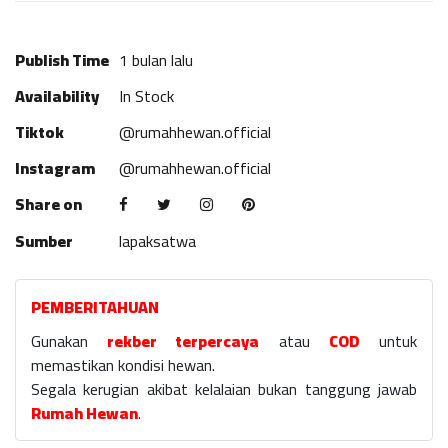
Publish Time
1 bulan lalu
Availability
In Stock
Tiktok
@rumahhewan.official
Instagram
@rumahhewan.official
Share on
Sumber
lapaksatwa
PEMBERITAHUAN
Gunakan
rekber terpercaya
atau
COD
untuk
memastikan kondisi hewan.
Segala kerugian akibat kelalaian bukan tanggung jawab
Rumah Hewan
.