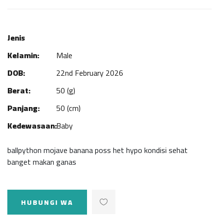
Jenis
Kelamin:
Male
DOB:
22nd February 2026
Berat:
50 (g)
Panjang:
50 (cm)
Kedewasaan:
Baby
ballpython mojave banana poss het hypo kondisi sehat
banget makan ganas
HUBUNGI WA