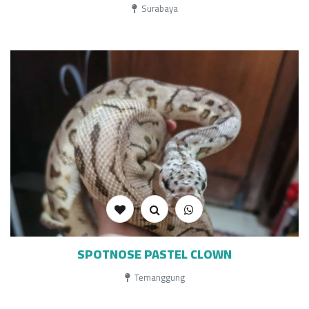
Surabaya
SPOTNOSE PASTEL CLOWN
Temanggung