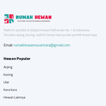
Platform Jual Beli & Adopsi Hewan Peliharaan No. 1 di Indonesia.
Temukan anjing, kucing, reptil & hewan lainnya dari pemilik terpercaya.
Email:
rumahhewannusantara@gmail.com
Hewan Populer
Anjing
Kucing
Ular
Kura kura
Hewan Lainnya