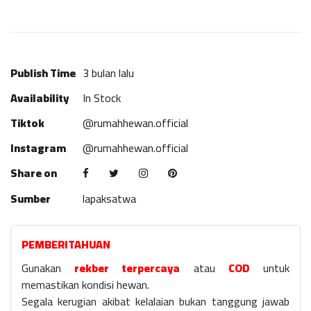
Publish Time
3 bulan lalu
Availability
In Stock
Tiktok
@rumahhewan.official
Instagram
@rumahhewan.official
Share on
Sumber
lapaksatwa
PEMBERITAHUAN
Gunakan
rekber terpercaya
atau
COD
untuk
memastikan kondisi hewan.
Segala kerugian akibat kelalaian bukan tanggung jawab