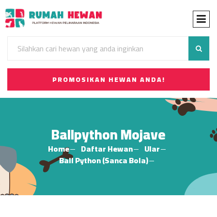
PROMOSIKAN HEWAN ANDA!
Ballpython Mojave
Home
Daftar Hewan
Ular
Ball Python (Sanca Bola)