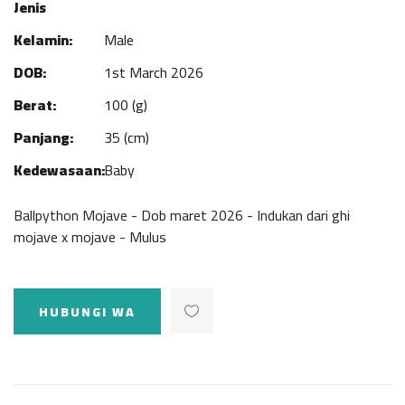
Jenis
Kelamin:
Male
DOB:
1st March 2026
Berat:
100 (g)
Panjang:
35 (cm)
Kedewasaan:
Baby
Ballpython Mojave - Dob maret 2026 - Indukan dari ghi
mojave x mojave - Mulus
HUBUNGI WA