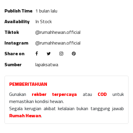
Publish Time
1 bulan lalu
Availability
In Stock
Tiktok
@rumahhewan.official
Instagram
@rumahhewan.official
Share on
Sumber
lapaksatwa
PEMBERITAHUAN
Gunakan
rekber terpercaya
atau
COD
untuk
memastikan kondisi hewan.
Segala kerugian akibat kelalaian bukan tanggung jawab
Rumah Hewan
.